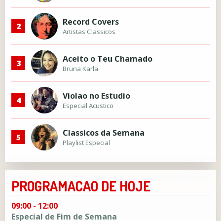
Record Covers
2
Artistas Classicos
Aceito o Teu Chamado
3
Bruna Karla
Violao no Estudio
4
Especial Acustico
Classicos da Semana
5
Playlist Especial
PROGRAMACAO DE HOJE
09:00 - 12:00
Especial de Fim de Semana