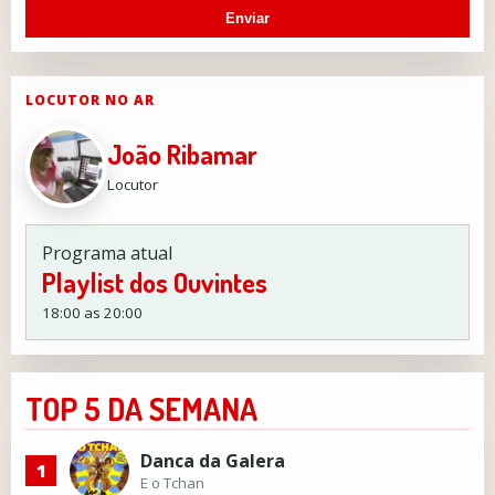
Enviar
LOCUTOR NO AR
João Ribamar
Locutor
Programa atual
Playlist dos Ouvintes
18:00 as 20:00
TOP 5 DA SEMANA
Danca da Galera
1
E o Tchan