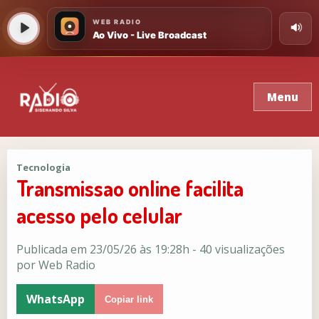
Menu
Tecnologia
Transmissao online facilita
acesso pelo celular
Publicada em 23/05/26 às 19:28h - 40 visualizações
por Web Radio
WhatsApp
Copiar link