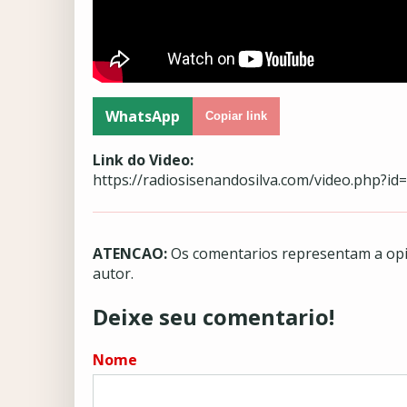
WhatsApp
Copiar link
Link do Video:
https://radiosisenandosilva.com/video.php?id
ATENCAO:
Os comentarios representam a opin
autor.
Deixe seu comentario!
Nome