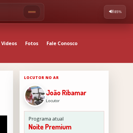
Videos
Fotos
Fale Conosco
LOCUTOR NO AR
João Ribamar
Locutor
Programa atual
Noite Premium